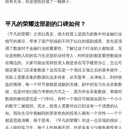
秋有关系，而是他恰好成了一颗棋子。
平凡的荣耀这部剧的口碑如何？
《平凡的荣耀》之所以真实，很大程度上是因为剧集中对金融行业
细节的展示，带来了国产职场剧不同于以往的观剧感受。首先是强
调了数据对于金融行业的重要性。了解过这个行业的人都知道，无
论是刚刚入职的实习生还是职业经理人，时时刻刻都是要把数据挂
在嘴边的。大家可能会觉得投资人都是坐在写字楼里办公，怎么可
能还要去门店采集数据？这其实是一个项目立项之后的基本操作，
实际上需要采集的数据比这多得多，从市盈率，从净收入，到对收
益的预测，每一个环节都都是成败的关键。剧中的实习生去采集数
据，也是对他们能力考察的方式之一，因为学会采集数据、掌握对
数据的敏锐度也是一门学问，有时一个项目可能就会因为一个小小
的数字二被驳回。其次，投资人需要对自己职业有一个清楚的认
知。我在生活中接触到的形形色色的投资人都有一个共性——个个
都是思路清晰、善于思考。《平凡的荣耀》对这一点呈现的很好，
从上级到实习生，每个人性格都不同，但是多多少少都有着投资人