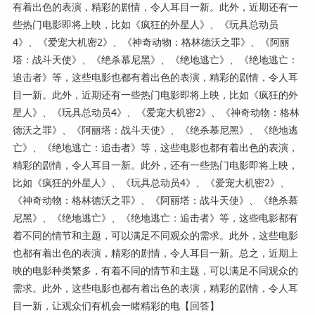
有着出色的表演，精彩的剧情，令人耳目一新。此外，近期还有一
些热门电影即将上映，比如《疯狂的外星人》、《玩具总动员
4》、《爱宠大机密2》、《神奇动物：格林德沃之罪》、《阿丽
塔：战斗天使》、《绝杀慕尼黑》、《绝地逃亡》、《绝地逃亡：
追击者》等，这些电影也都有着出色的表演，精彩的剧情，令人耳
目一新。此外，近期还有一些热门电影即将上映，比如《疯狂的外
星人》、《玩具总动员4》、《爱宠大机密2》、《神奇动物：格林
德沃之罪》、《阿丽塔：战斗天使》、《绝杀慕尼黑》、《绝地逃
亡》、《绝地逃亡：追击者》等，这些电影也都有着出色的表演，
精彩的剧情，令人耳目一新。此外，还有一些热门电影即将上映，
比如《疯狂的外星人》、《玩具总动员4》、《爱宠大机密2》、
《神奇动物：格林德沃之罪》、《阿丽塔：战斗天使》、《绝杀慕
尼黑》、《绝地逃亡》、《绝地逃亡：追击者》等，这些电影都有
着不同的情节和主题，可以满足不同观众的需求。此外，这些电影
也都有着出色的表演，精彩的剧情，令人耳目一新。总之，近期上
映的电影种类繁多，有着不同的情节和主题，可以满足不同观众的
需求。此外，这些电影也都有着出色的表演，精彩的剧情，令人耳
目一新，让观众们有机会一睹精彩的电【回答】