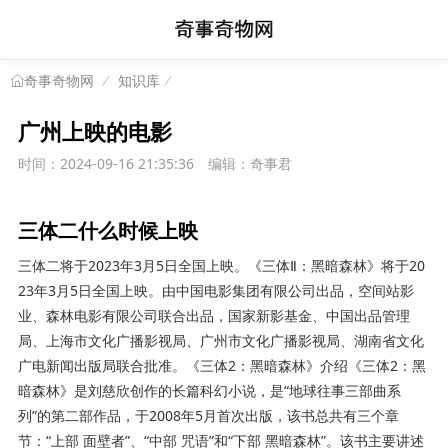
知识库
奇事奇物网
广州上映的电影
时间：2024-09-16 21:35:36
编辑：奇事君
三体二什么时候上映
三体二将于2023年3月5日全国上映。《三体Ⅱ：黑暗森林》将于20
23年3月5日全国上映。由中国电影集团有限公司出品，空间站影
业、森林电影有限公司联合出品，国家新影基金、中国出品管理
局、上海市文化广播影视局、广州市文化广播影视局、湖南省文化
广电新闻出版局联合批准。《三体2：黑暗森林》介绍《三体2：黑
暗森林》是刘慈欣创作的长篇科幻小说，是“地球往事三部曲系
列”的第二部作品，于2008年5月首次出版，该书总共有三个章
节：“上部 面壁者”、“中部 咒语”和“下部 黑暗森林”。该书主要讲述