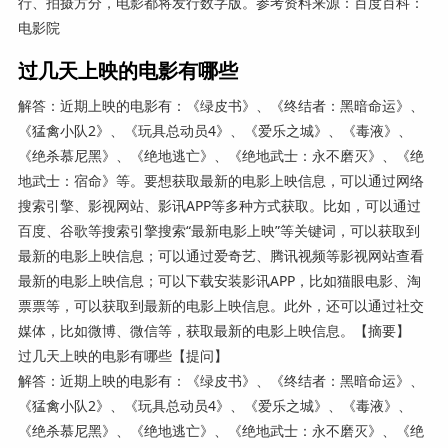
行、拍摄方分，电影都将发行数字版。参考资料来源：百度百科：
电影院
过几天上映的电影有哪些
解答：近期上映的电影有：《绿皮书》、《终结者：黑暗命运》、
《猛禽小队2》、《玩具总动员4》、《爱乐之城》、《毒液》、
《绝杀慕尼黑》、《绝地逃亡》、《绝地武士：永不磨灭》、《绝
地武士：宿命》等。要想获取最新的电影上映信息，可以通过网络
搜索引擎、影视网站、影讯APP等多种方式获取。比如，可以通过
百度、谷歌等搜索引擎搜索“最新电影上映”等关键词，可以获取到
最新的电影上映信息；可以通过爱奇艺、腾讯视频等影视网站查看
最新的电影上映信息；可以下载安装影讯APP，比如猫眼电影、淘
票票等，可以获取到最新的电影上映信息。此外，还可以通过社交
媒体，比如微博、微信等，获取最新的电影上映信息。【摘要】
过几天上映的电影有哪些【提问】
解答：近期上映的电影有：《绿皮书》、《终结者：黑暗命运》、
《猛禽小队2》、《玩具总动员4》、《爱乐之城》、《毒液》、
《绝杀慕尼黑》、《绝地逃亡》、《绝地武士：永不磨灭》、《绝