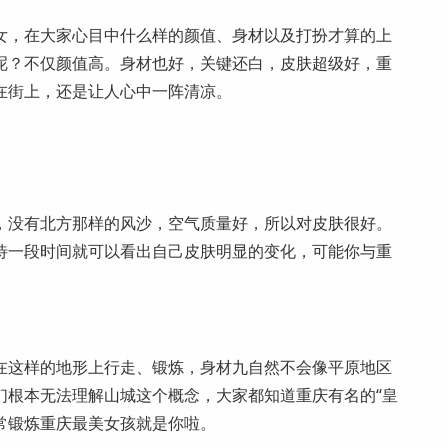
女，在大家心目中什么样的颜值、身材以及打扮才算的上
呢？不仅颜值高。身材也好，关键还白，皮肤超级好，重
在街上，还是让人心中一阵清凉。
，没有北方那样的风沙，空气质量好，所以对皮肤很好。
待一段时间就可以看出自己皮肤明显的变化，可能你与重
在这样的地形上行走、锻炼，身材九自然不会像平原地区
们根本无法理解山城这个概念，大家都知道重庆有名的“皇
经常锻炼重庆最美女孩就是你啦。