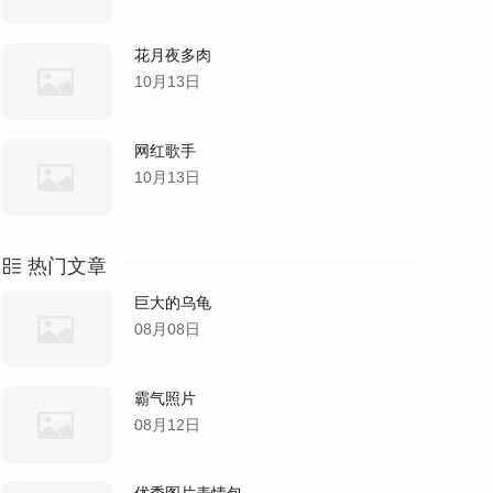
花月夜多肉
10月13日
网红歌手
10月13日
热门文章
巨大的乌龟
08月08日
霸气照片
08月12日
优秀图片表情包