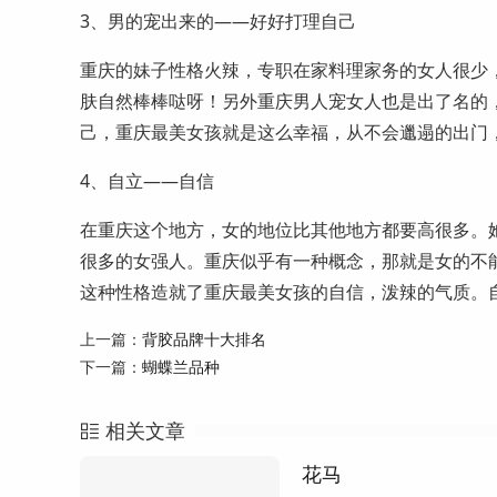
3、男的宠出来的——好好打理自己
重庆的妹子性格火辣，专职在家料理家务的女人很少
肤自然棒棒哒呀！另外重庆男人宠女人也是出了名的
己，重庆最美女孩就是这么幸福，从不会邋遢的出门
4、自立——自信
在重庆这个地方，女的地位比其他地方都要高很多。
很多的女强人。重庆似乎有一种概念，那就是女的不
这种性格造就了重庆最美女孩的自信，泼辣的气质。
上一篇：
背胶品牌十大排名
下一篇：
蝴蝶兰品种
相关文章
花马