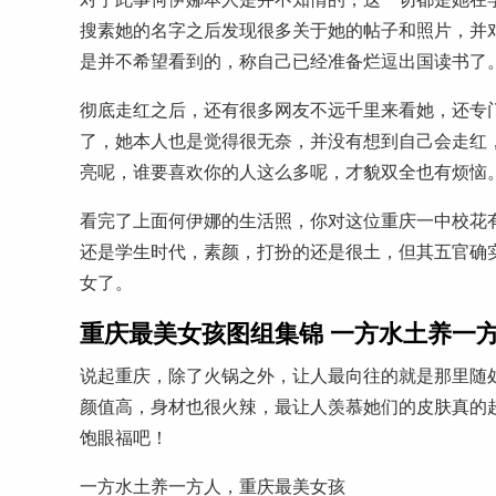
搜素她的名字之后发现很多关于她的帖子和照片，并
是并不希望看到的，称自己已经准备烂逗出国读书了
彻底走红之后，还有很多网友不远千里来看她，还专
了，她本人也是觉得很无奈，并没有想到自己会走红
亮呢，谁要喜欢你的人这么多呢，才貌双全也有烦恼
看完了上面何伊娜的生活照，你对这位重庆一中校花
还是学生时代，素颜，打扮的还是很土，但其五官确
女了。
重庆最美女孩图组集锦 一方水土养一方
说起重庆，除了火锅之外，让人最向往的就是那里随
颜值高，身材也很火辣，最让人羡慕她们的皮肤真的
饱眼福吧！
一方水土养一方人，重庆最美女孩