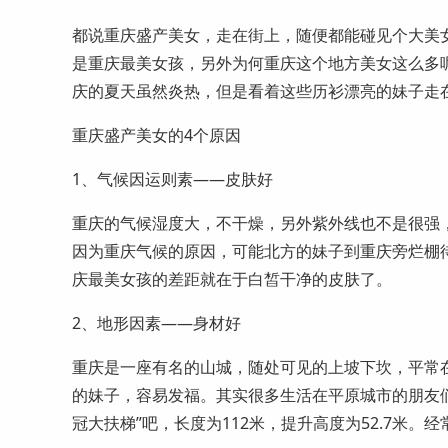
都说重庆盛产美女，走在街上，随便都能碰见个大美
是重庆最美女孩，另外为何重庆这个地方美女这么多
庆的夏天虽然炎热，但是看着这些历衫漂亮的妹子走
重庆盛产美女的4个原因
1、气候因运则素——皮肤好
重庆的气候湿度大，不干燥，另外紫外线也不是很强
因为重庆气候的原因，可能北方的妹子到重庆旁烂棚
庆最美女孩的差距就在于白皙干净的皮肤了。
2、地形因素——身材好
重庆是一座有名的山城，随处可见的上坡下坎，平常
的妹子，容易发福。其实很多生活在平原城市的朋友
冠大扶梯”吧，长度为112米，提升高度为52.7米。