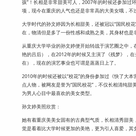
孩”！长相是非常甜美可人，2007年的时候还参加
项，现今在重庆的人气也还是非常高的大美女哦，不
大学时代的孙文婷因为长相甜美，还被冠以“国民校花
在，物清但是多了一份性感和成熟之美，其身材也是
从重庆大学毕业的孙文婷便开始转战于演艺圈之中，在
艳的吕后），在2012年的时候又主演了《残梦》，
在），现在的演艺事业也可谓是蒸蒸日上了。
2010年的时候还被以“校花”的身份参加过《快了
点人物，被网友是誉为“国民校花”，不仅长相清纯甜
为男人心目中最喜欢的美女类型。
孙文婷美照欣赏：
她有着重庆美美女固有的古典型气质，长相清秀甜美
觉是看着比大学时候更加的美艳，更为引人喜爱，其