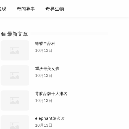
发现
奇闻异事
奇异生物
最新文章
蝴蝶兰品种
10月13日
重庆最美女孩
10月13日
背胶品牌十大排名
10月13日
elephant怎么读
10月13日