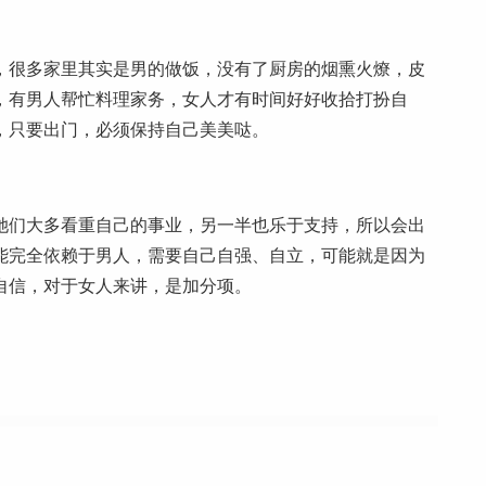
，很多家里其实是男的做饭，没有了厨房的烟熏火燎，皮
，有男人帮忙料理家务，女人才有时间好好收拾打扮自
，只要出门，必须保持自己美美哒。
她们大多看重自己的事业，另一半也乐于支持，所以会出
能完全依赖于男人，需要自己自强、自立，可能就是因为
自信，对于女人来讲，是加分项。