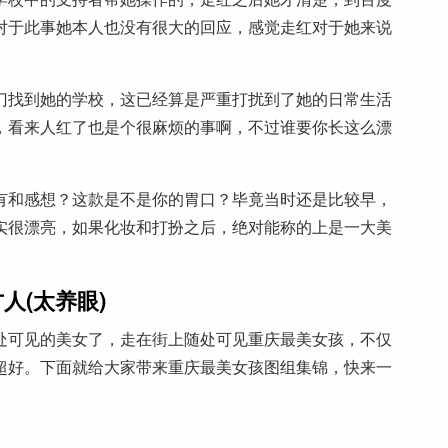
对于此事她本人也没有很大的回应，感觉走红对于她来说
。
门找到她的学校，这已经算是严重打扰到了她的日常生活
，看来人红了也是个很麻烦的事啊，不过谁要你长这么漂
。
有和感想？这款是不是你的胃口？毕竟当时还是比较早，
实很漂亮，如果化妆和打扮之后，绝对能称的上是一大美
人(太养眼)
处可见的美女了，走在街上随处可见重庆最美女孩，不仅
超好。下面就给大家带来重庆最美女孩图组集锦，快来一