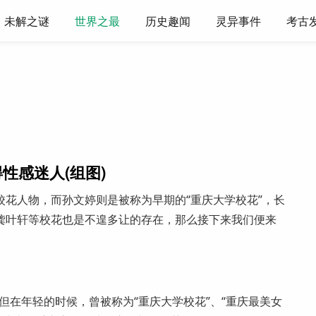
未解之谜
世界之最
历史趣闻
灵异事件
考古
性感迷人(组图)
花人物，而孙文婷则是被称为早期的“重庆大学校花”，长
龚叶轩等校花也是不遑多让的存在，那么接下来我们便来
，但在年轻的时候，曾被称为“重庆大学校花”、“重庆最美女