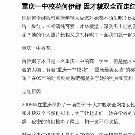
重庆一中校花何伊娜 因才貌双全而走红
说到何伊娜我想重庆年轻人应该对她都不陌生吧？她被
络上爆红，长相清纯可爱，才华横溢，深受男士们的
呢？她的个人照片长相又是怎样呢？下面我们就一起
重庆一中校花
何伊娜原本只是一名重庆一中的高二学生，但是她长
名的人物，有着“重庆一中校花”、“重庆最美女孩”
呢？在09年的时候到处贴吧都是关于她的照片和资料
走红原因
2009年在重庆举办了一场关于“十大才貌双全网络
和才貌双全当然也能上，为了让起走红，她在学校的
群，秘密的将她推向了网上，切一发不可收拾。
对于此事何伊娜本人是并不知情的，这一切都是她在