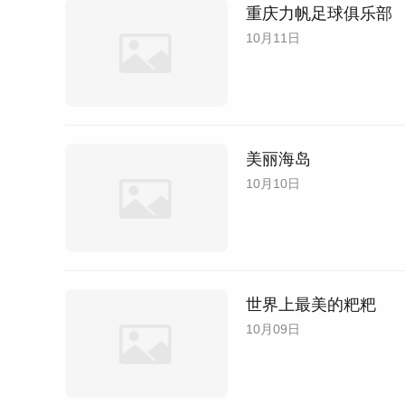
重庆力帆足球俱乐部
10月11日
美丽海岛
10月10日
世界上最美的粑粑
10月09日