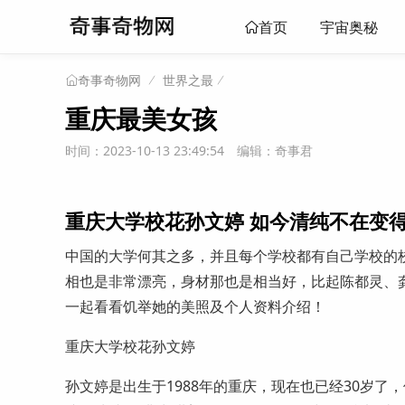
宇宙奥秘
首页
世界之最
奇事奇物网
重庆最美女孩
时间：2023-10-13 23:49:54
编辑：奇事君
重庆大学校花孙文婷 如今清纯不在变得
中国的大学何其之多，并且每个学校都有自己学校的校
相也是非常漂亮，身材那也是相当好，比起陈都灵、
一起看看饥举她的美照及个人资料介绍！
重庆大学校花孙文婷
孙文婷是出生于1988年的重庆，现在也已经30岁了